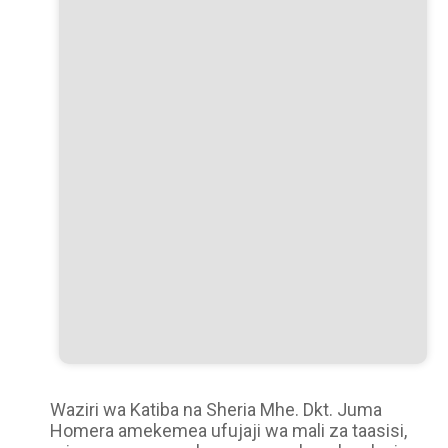
Waziri wa Katiba na Sheria Mhe. Dkt. Juma
Homera amekemea ufujaji wa mali za taasisi,