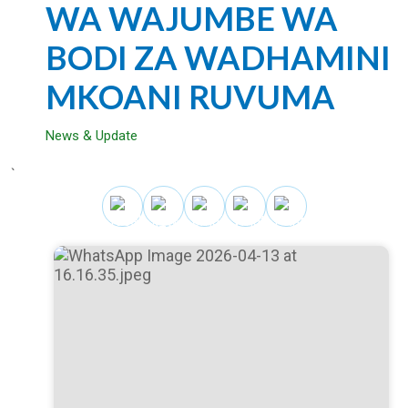
WA WAJUMBE WA
BODI ZA WADHAMINI
MKOANI RUVUMA
News & Update
`