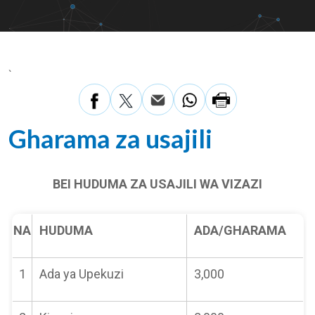
`
Gharama za usajili
BEI HUDUMA ZA USAJILI WA VIZAZI
NA
HUDUMA
ADA/GHARAMA
1
Ada ya Upekuzi
3,000