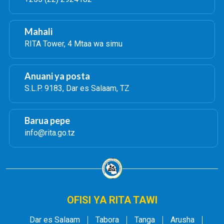
Mahali
RITA Tower, 4 Mtaa wa simu
Anuani ya posta
S.L.P. 9183, Dar es Salaam, TZ
Barua pepe
info@rita.go.tz
OFISI YA RITA TAWI
Dar es Salaam
Tabora
Tanga
Arusha