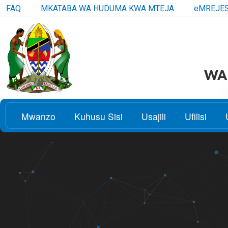
FAQ
MKATABA WA HUDUMA KWA MTEJA
eMREJE
WAK
Mwanzo
Kuhusu Sisi
Usajili
Ufilisi