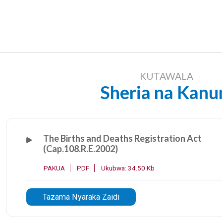
KUTAWALA
Sheria na Kanu
The Births and Deaths Registration Act
(Cap.108.R.E.2002)
PAKUA
PDF
Ukubwa: 34.50 Kb
Tazama Nyaraka Zaidi