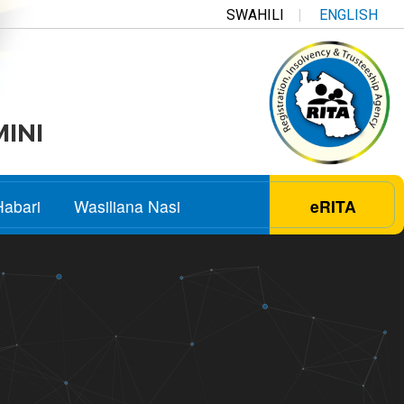
SWAHILI
ENGLISH
MINI
Habari
Wasiliana Nasi
eRITA