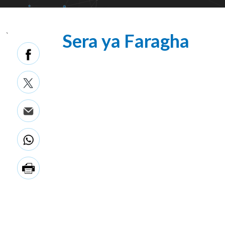
Sera ya Faragha
`