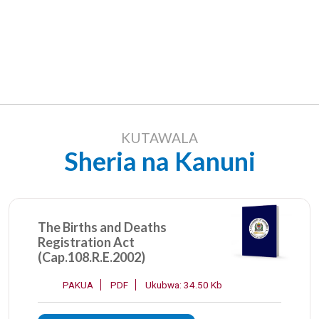
KUTAWALA
Sheria na Kanuni
The Births and Deaths
Registration Act
(Cap.108.R.E.2002)
PAKUA
PDF
Ukubwa: 34.50 Kb