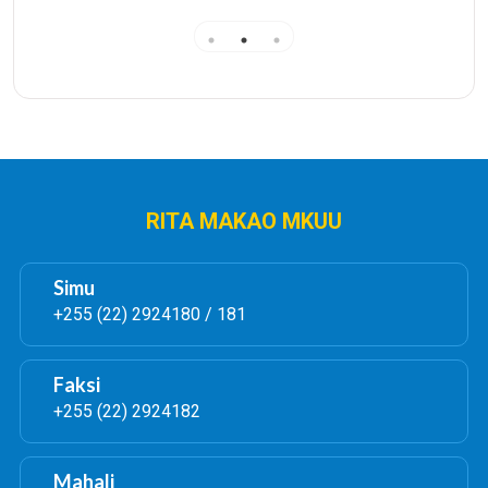
RITA MAKAO MKUU
Simu
+255 (22) 2924180 / 181
Faksi
+255 (22) 2924182
Mahali