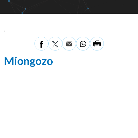
`
Miongozo