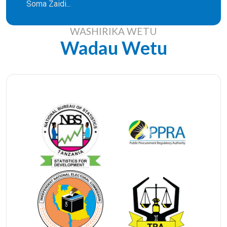
Soma Zaidi...
WASHIRIKA WETU
Wadau Wetu