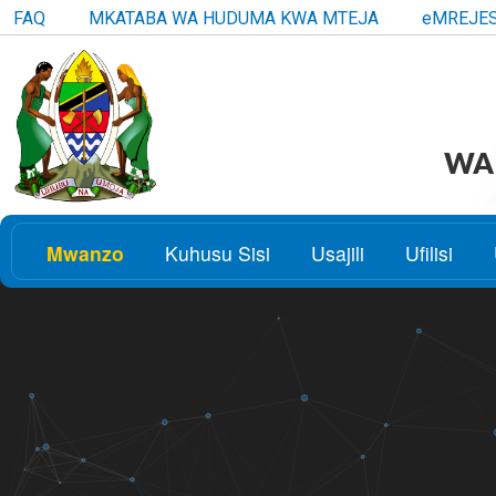
FAQ
MKATABA WA HUDUMA KWA MTEJA
eMREJE
WAK
Mwanzo
Kuhusu Sisi
Usajili
Ufilisi