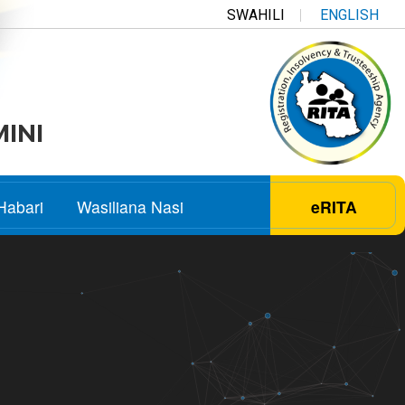
SWAHILI
ENGLISH
MINI
Habari
Wasiliana Nasi
eRITA