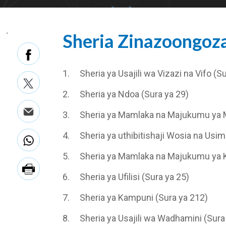
Sheria Zinazoongoz
`
1.
Sheria ya Usajili wa Vizazi na Vifo (S
2.
Sheria ya Ndoa (Sura ya 29)
3.
Sheria ya Mamlaka na Majukumu ya 
4.
Sheria ya uthibitishaji Wosia na Usim
5.
Sheria ya Mamlaka na Majukumu ya K
6.
Sheria ya Ufilisi (Sura ya 25)
7.
Sheria ya Kampuni (Sura ya 212)
8.
Sheria ya Usajili wa Wadhamini (Sura