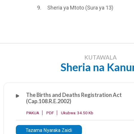
9.
Sheria ya Mtoto (Sura ya 13)
KUTAWALA
Sheria na Kanu
The Births and Deaths Registration Act
(Cap.108.R.E.2002)
PAKUA
PDF
Ukubwa: 34.50 Kb
Tazama Nyaraka Zaidi