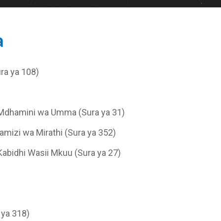
a
ura ya 108)
Mdhamini wa Umma (Sura ya 31)
amizi wa Mirathi (Sura ya 352)
abidhi Wasii Mkuu (Sura ya 27)
 ya 318)