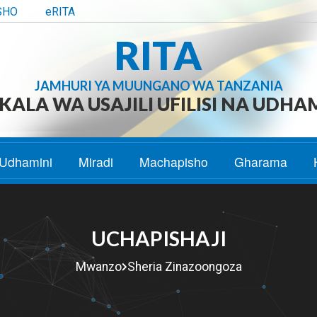
SHO
eRITA
RITA
JAMHURI YA MUUNGANO WA TANZANIA
ALA WA USAJILI UFILISI NA UDHA
Udhamini
Miradi
Machapisho
Gharama
UCHAPISHAJI
Mwanzo
Sheria Zinazoongoza