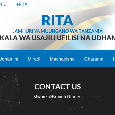
SHO
eRITA
RITA
JAMHURI YA MUUNGANO WA TANZANIA
ALA WA USAJILI UFILISI NA UDHA
Udhamini
Miradi
Machapisho
Gharama
CONTACT US
Mwanzo
Branch Offices