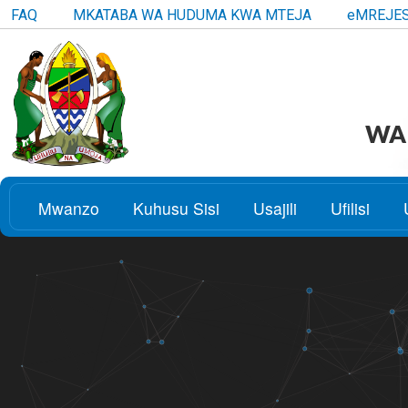
FAQ
MKATABA WA HUDUMA KWA MTEJA
eMREJE
WAK
Mwanzo
Kuhusu Sisi
Usajili
Ufilisi