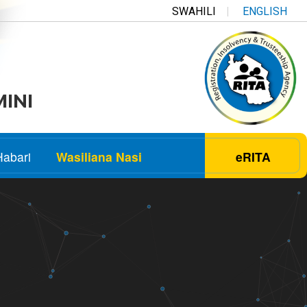
SWAHILI
ENGLISH
MINI
Habari
Wasiliana Nasi
eRITA