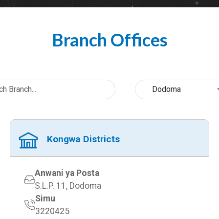
Branch Offices
Kongwa Districts
Anwani ya Posta
S.L.P. 11, Dodoma
Simu
3220425