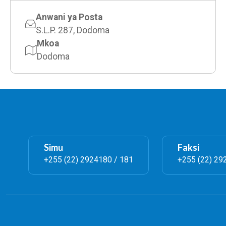
Anwani ya Posta
S.L.P. 287, Dodoma
Mkoa
Dodoma
Simu
Faksi
+255 (22) 2924180 / 181
+255 (22) 29