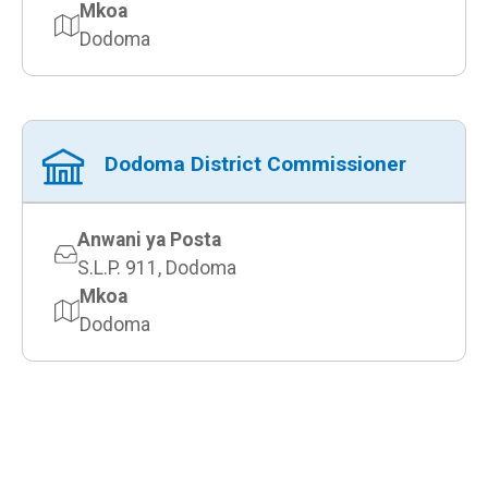
Mkoa
Dodoma
Dodoma District Commissioner
Anwani ya Posta
S.L.P. 911, Dodoma
Mkoa
Dodoma