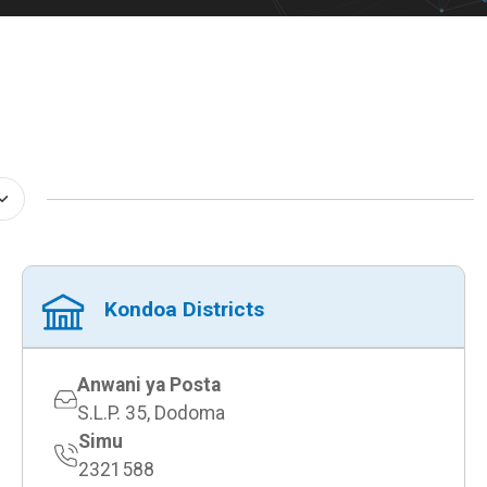
Kondoa Districts
Anwani ya Posta
S.L.P. 35, Dodoma
Simu
2321588