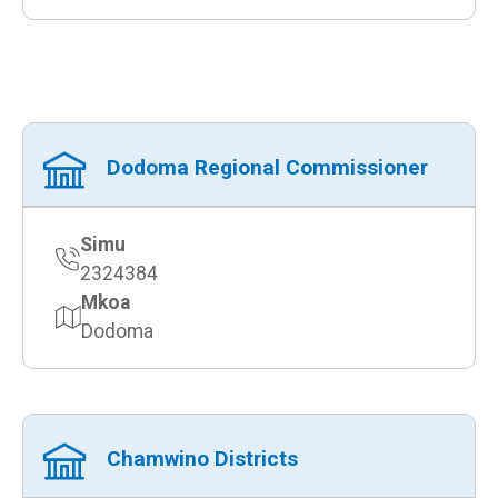
Dodoma Regional Commissioner
Simu
2324384
Mkoa
Dodoma
Chamwino Districts