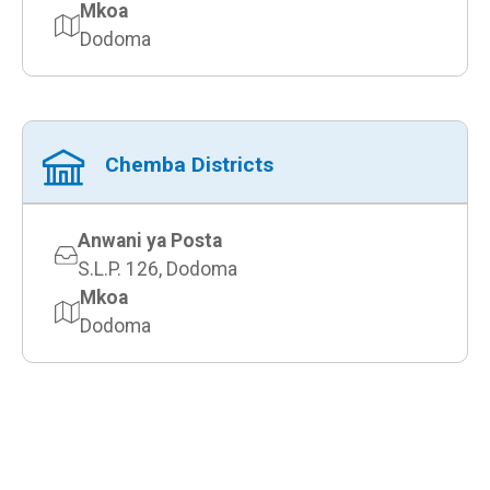
Mkoa
Dodoma
Chemba Districts
Anwani ya Posta
S.L.P. 126, Dodoma
Mkoa
Dodoma