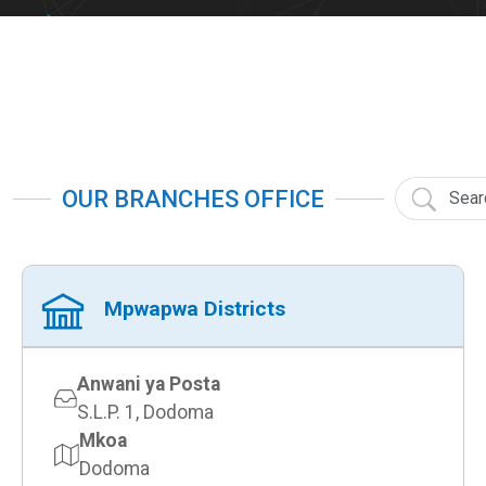
OUR BRANCHES OFFICE
Mpwapwa Districts
Anwani ya Posta
S.L.P. 1, Dodoma
Mkoa
Dodoma