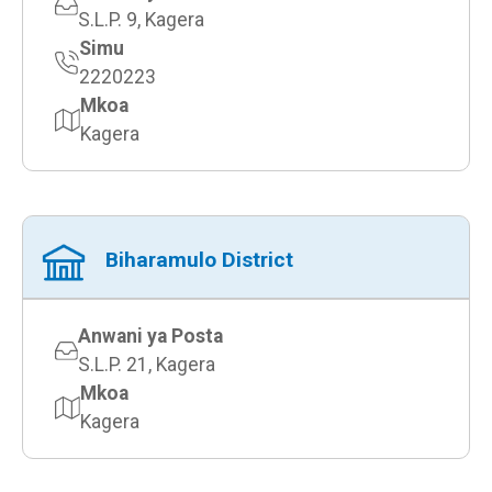
S.L.P. 9, Kagera
Simu
2220223
Mkoa
Kagera
Biharamulo District
Anwani ya Posta
S.L.P. 21, Kagera
Mkoa
Kagera