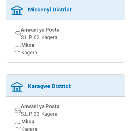
Missenyi District
Anwani ya Posta
S.L.P. 62, Kagera
Mkoa
Kagera
Karagwe District
Anwani ya Posta
S.L.P. 22, Kagera
Mkoa
Kagera