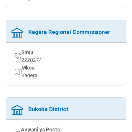
Kagera Regional Commissioner
Simu
2220274
Mkoa
Kagera
Bukoba District
Anwani ya Posta