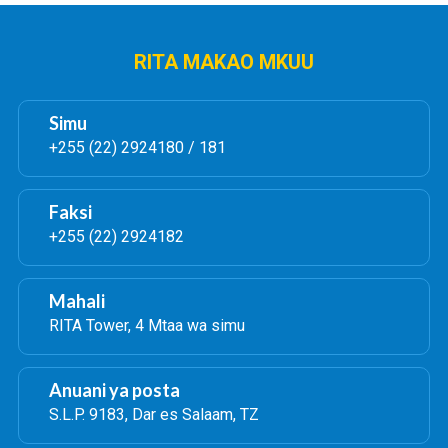
RITA MAKAO MKUU
Simu
+255 (22) 2924180 / 181
Faksi
+255 (22) 2924182
Mahali
RITA Tower, 4 Mtaa wa simu
Anuani ya posta
S.L.P. 9183, Dar es Salaam, TZ