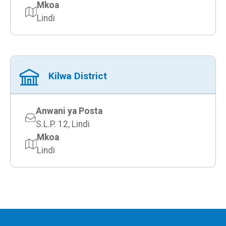
Mkoa
Lindi
Kilwa District
Anwani ya Posta
S.L.P. 12, Lindi
Mkoa
Lindi