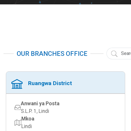
OUR BRANCHES OFFICE
Ruangwa District
Anwani ya Posta
S.L.P. 1, Lindi
Mkoa
Lindi