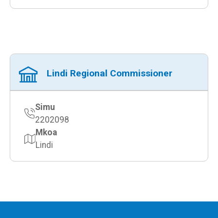
Lindi Regional Commissioner
Simu
2202098
Mkoa
Lindi