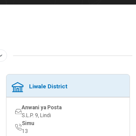
Liwale District
Anwani ya Posta
S.L.P. 9, Lindi
Simu
13