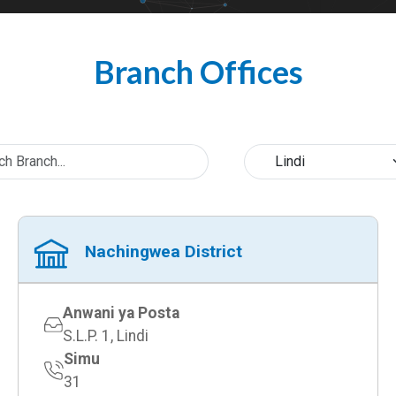
Branch Offices
Nachingwea District
Anwani ya Posta
S.L.P. 1, Lindi
Simu
31