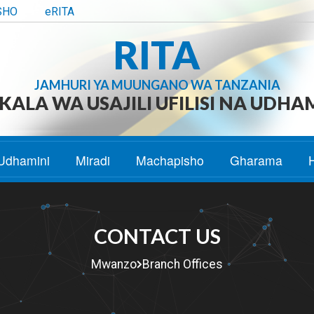
SHO
eRITA
RITA
JAMHURI YA MUUNGANO WA TANZANIA
ALA WA USAJILI UFILISI NA UDHA
Udhamini
Miradi
Machapisho
Gharama
CONTACT US
Mwanzo
Branch Offices