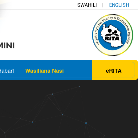
SWAHILI
ENGLISH
MINI
Habari
Wasiliana Nasi
eRITA