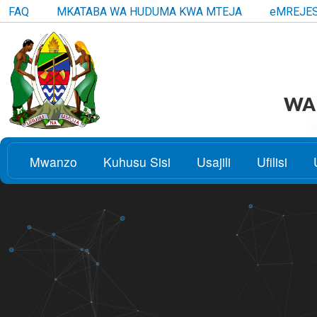
FAQ
MKATABA WA HUDUMA KWA MTEJA
eMREJE
WAK
Mwanzo
Kuhusu Sisi
Usajili
Ufilisi