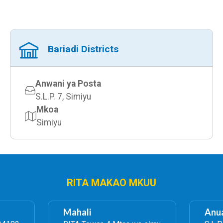
Bariadi Districts
Anwani ya Posta
S.L.P. 7, Simiyu
Mkoa
Simiyu
RITA MAKAO MKUU
Mahali
Anua