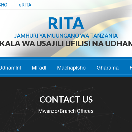
SHO
eRITA
RITA
JAMHURI YA MUUNGANO WA TANZANIA
ALA WA USAJILI UFILISI NA UDHA
Udhamini
Miradi
Machapisho
Gharama
CONTACT US
Mwanzo
Branch Offices