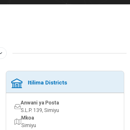
Itilima Districts
Anwani ya Posta
S.L.P. 139, Simiyu
Mkoa
Simiyu