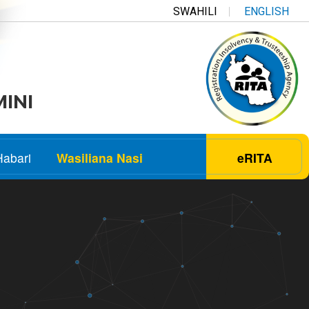
SWAHILI
ENGLISH
MINI
Habari
Wasiliana Nasi
eRITA