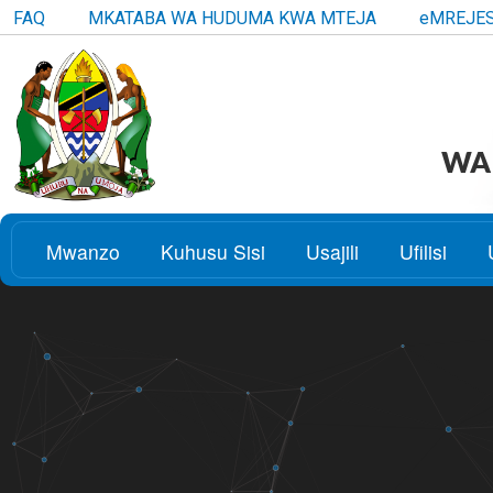
FAQ
MKATABA WA HUDUMA KWA MTEJA
eMREJE
WAK
Mwanzo
Kuhusu Sisi
Usajili
Ufilisi