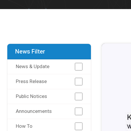
News Filter
News & Update
Press Release
Public Notices
Announcements
How To