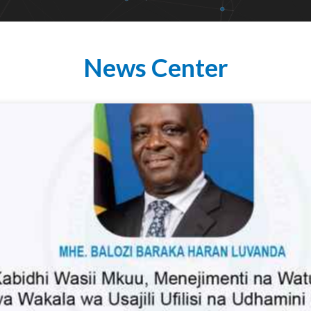
News Center