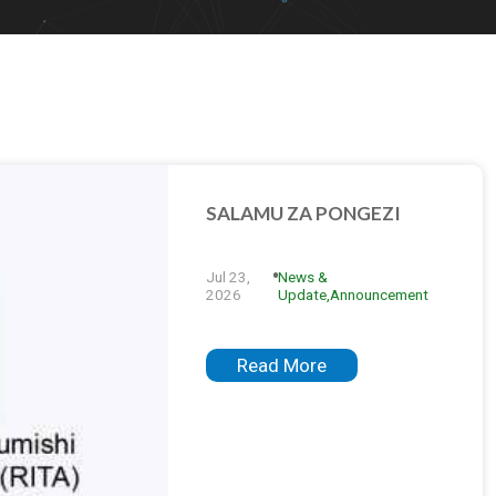
SALAMU ZA PONGEZI
Jul 23,
News &
2026
Update,Announcement
Read More