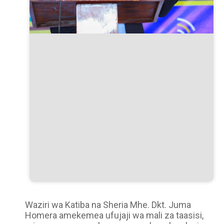
Waziri wa Katiba na Sheria Mhe. Dkt. Juma
Homera amekemea ufujaji wa mali za taasisi,