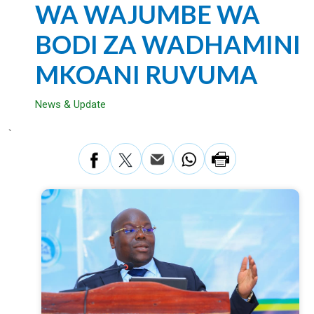
WA WAJUMBE WA
BODI ZA WADHAMINI
MKOANI RUVUMA
News & Update
`