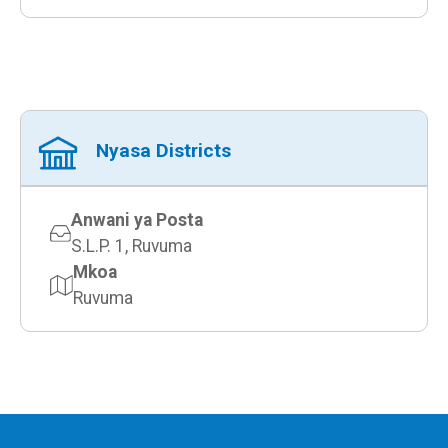
Nyasa Districts
Anwani ya Posta
S.L.P. 1, Ruvuma
Mkoa
Ruvuma