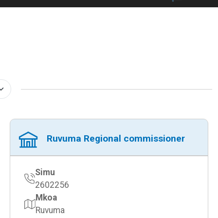
Ruvuma Regional commissioner
Simu
2602256
Mkoa
Ruvuma