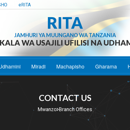
SHO
eRITA
RITA
JAMHURI YA MUUNGANO WA TANZANIA
ALA WA USAJILI UFILISI NA UDHA
Udhamini
Miradi
Machapisho
Gharama
CONTACT US
Mwanzo
Branch Offices