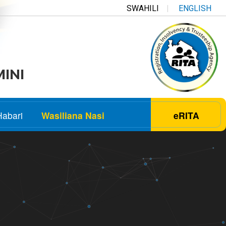
SWAHILI
ENGLISH
MINI
Habari
Wasiliana Nasi
eRITA