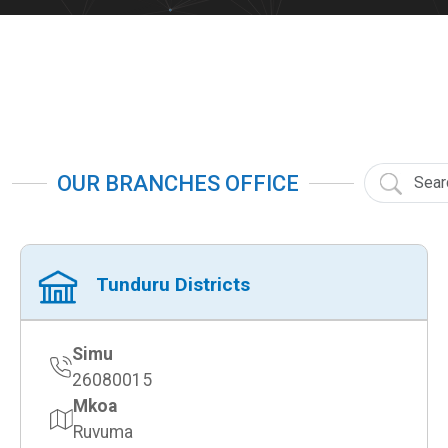
OUR BRANCHES OFFICE
Tunduru Districts
Simu
26080015
Mkoa
Ruvuma