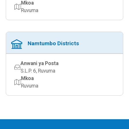
Mkoa
Ruvuma
Namtumbo Districts
Anwani ya Posta
S.L.P. 6, Ruvuma
Mkoa
Ruvuma