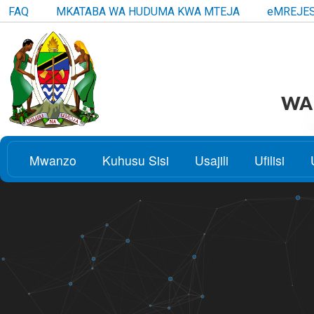
FAQ
MKATABA WA HUDUMA KWA MTEJA
eMREJE
WAK
Mwanzo
Kuhusu Sisi
Usajili
Ufilisi