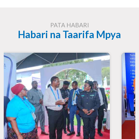
PATA HABARI
Habari na Taarifa Mpya