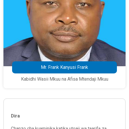
Mr. Frank Kanyusi Frank
Kabidhi Wasii Mkuu na Afisa Mtendaji Mkuu
Dira
Chanzo cha kuaminika katika utoaji wa taarifa za