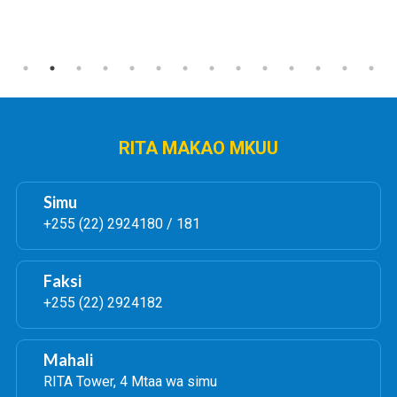
RITA MAKAO MKUU
Simu
+255 (22) 2924180 / 181
Faksi
+255 (22) 2924182
Mahali
RITA Tower, 4 Mtaa wa simu