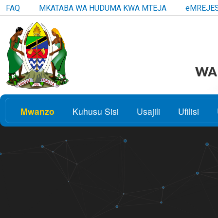
FAQ
MKATABA WA HUDUMA KWA MTEJA
eMREJE
WAK
Mwanzo
Kuhusu Sisi
Usajili
Ufilisi