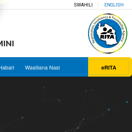
SWAHILI
ENGLISH
MINI
Habari
Wasiliana Nasi
eRITA