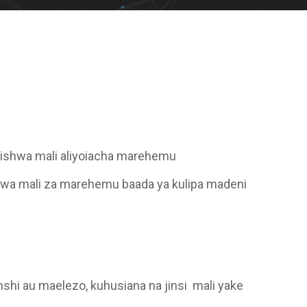
kishwa mali aliyoiacha marehemu
i wa mali za marehemu baada ya kulipa madeni
shi au maelezo, kuhusiana na jinsi mali yake