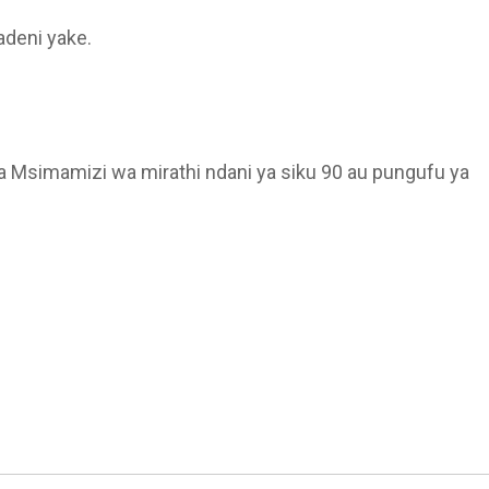
deni yake.
 Msimamizi wa mirathi ndani ya siku 90 au pungufu ya