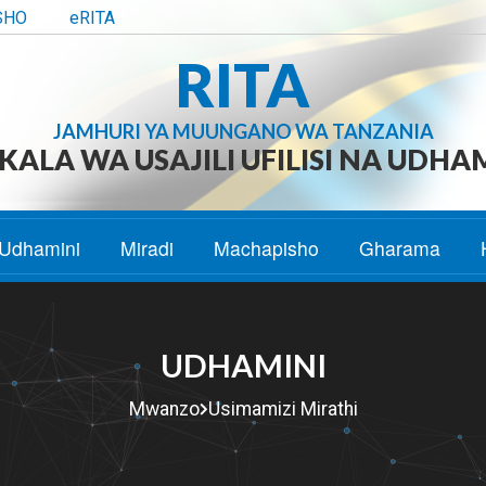
SHO
eRITA
RITA
JAMHURI YA MUUNGANO WA TANZANIA
ALA WA USAJILI UFILISI NA UDHA
Udhamini
Miradi
Machapisho
Gharama
UDHAMINI
Mwanzo
Usimamizi Mirathi