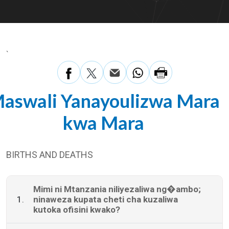
`
aswali Yanayoulizwa Mara
kwa Mara
BIRTHS AND DEATHS
Mimi ni Mtanzania niliyezaliwa ng�ambo;
1.
ninaweza kupata cheti cha kuzaliwa
kutoka ofisini kwako?