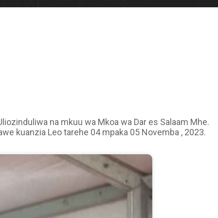
i Uliozinduliwa na mkuu wa Mkoa wa Dar es Salaam Mhe.
Kawe kuanzia Leo tarehe 04 mpaka 05 Novemba , 2023.