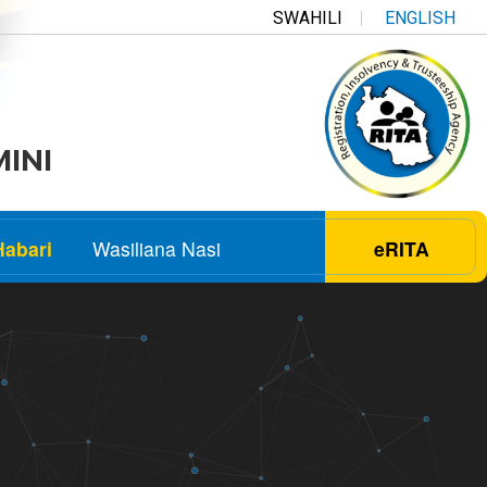
SWAHILI
ENGLISH
MINI
Habari
Wasiliana Nasi
eRITA