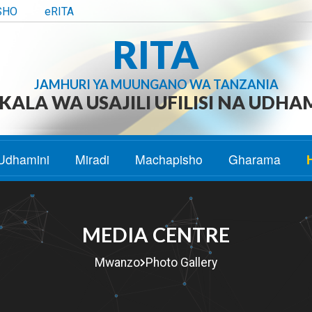
SHO
eRITA
RITA
JAMHURI YA MUUNGANO WA TANZANIA
ALA WA USAJILI UFILISI NA UDHA
Udhamini
Miradi
Machapisho
Gharama
MEDIA CENTRE
Mwanzo
Photo Gallery