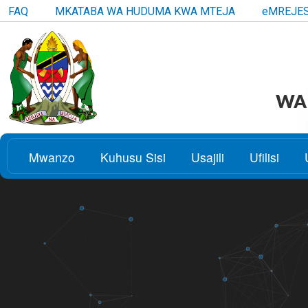
FAQ
MKATABA WA HUDUMA KWA MTEJA
eMREJE
WAK
Mwanzo
Kuhusu Sisi
Usajili
Ufilisi