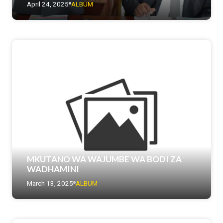
April 24, 2025
ALBUM
MKUTANO WA WAJUMBE WA BODI ZA
WADHAMINI
March 13, 2025
ALBUM