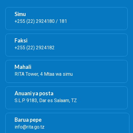
Simu
+255 (22) 2924180 / 181
Faksi
+255 (22) 2924182
Mahali
RITA Tower, 4 Mtaa wa simu
Anuani ya posta
S.L.P. 9183, Dar es Salaam, TZ
Barua pepe
info@rita.go.tz