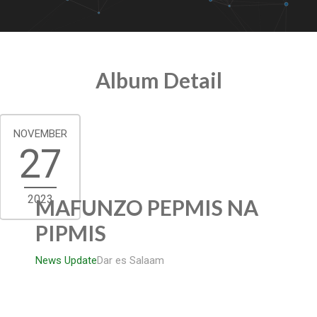
Album Detail
NOVEMBER
27
2023
MAFUNZO PEPMIS NA
PIPMIS
News Update
Dar es Salaam