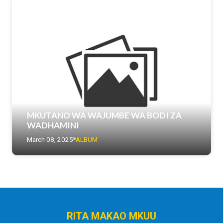
MKUTANO WA WAJUMBE WA BODI ZA
WADHAMINI
March 08, 2025
ALBUM
RITA MAKAO MKUU