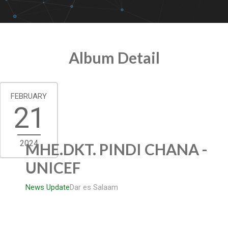
Album Detail
FEBRUARY
21
2024
MHE.DKT. PINDI CHANA -
UNICEF
News Update
Dar es Salaam