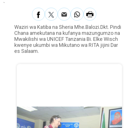
`
Waziri wa Katiba na Sheria Mhe.Balozi.Dkt. Pindi
Chana amekutana na kufanya mazungumzo na
Mwakilishi wa UNICEF Tanzania Bi. Elke Wisch
kwenye ukumbi wa Mikutano wa RITA jijini Dar
es Salaam.