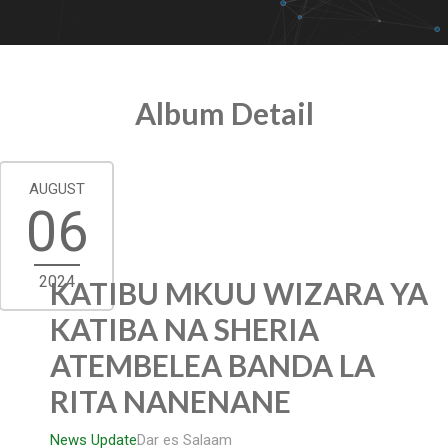
Album Detail
AUGUST
06
2024
KATIBU MKUU WIZARA YA
KATIBA NA SHERIA
ATEMBELEA BANDA LA
RITA NANENANE
News Update
Dar es Salaam