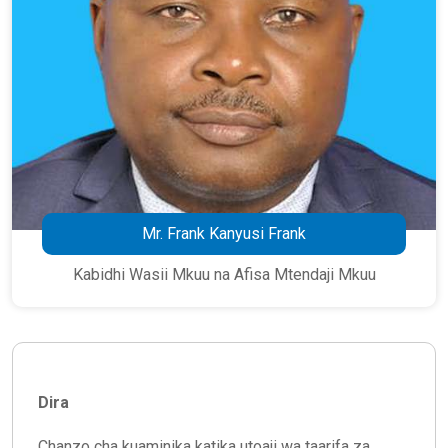
Mr. Frank Kanyusi Frank
Kabidhi Wasii Mkuu na Afisa Mtendaji Mkuu
Dira
Chanzo cha kuaminika katika utoaji wa taarifa za