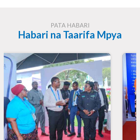
PATA HABARI
Habari na Taarifa Mpya