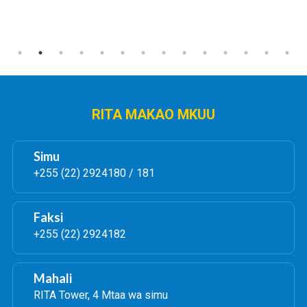
RITA MAKAO MKUU
Simu
+255 (22) 2924180 / 181
Faksi
+255 (22) 2924182
Mahali
RITA Tower, 4 Mtaa wa simu