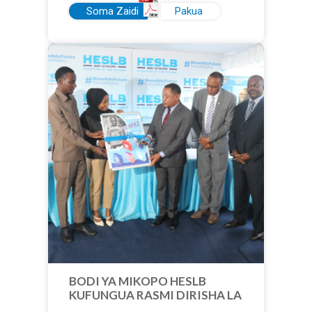
Soma Zaidi
Pakua
BODI YA MIKOPO HESLB
KUFUNGUA RASMI DIRISHA LA
MAOMBI YA MIKOPO YA