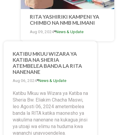
RITA YASHIRIKI KAMPENI YA
CHIMBO NA NMB MLIMANI
CITY
Aug 09, 2024
News & Update
KATIBU MKUU WIZARA YA
KATIBA NA SHERIA
ATEMBELEA BANDA LA RITA
NANENANE
Aug 06, 2024
News & Update
Katibu Mkuu wa Wizara ya Katiba na
Sheria Bw. Eliakim Chacha Maswi,
leo Agosti 06, 2024 ametembelea
banda la RITA katika maonesho ya
wakulima nanenane na kukagua jinsi
ya utoaji wa elimu na huduma kwa
wananchi unavyoendelea.