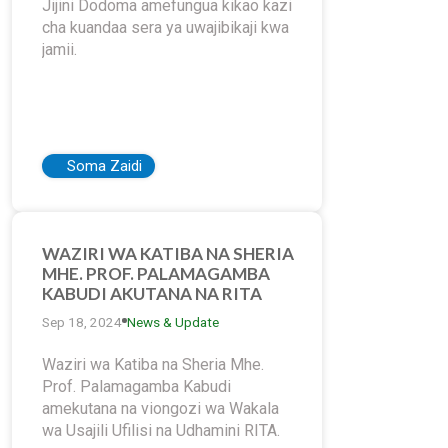
Jijini Dodoma amefungua kikao kazi
cha kuandaa sera ya uwajibikaji kwa
jamii.
Soma Zaidi
WAZIRI WA KATIBA NA SHERIA
MHE. PROF. PALAMAGAMBA
KABUDI AKUTANA NA RITA
Sep 18, 2024
News & Update
Waziri wa Katiba na Sheria Mhe.
Prof. Palamagamba Kabudi
amekutana na viongozi wa Wakala
wa Usajili Ufilisi na Udhamini RITA.