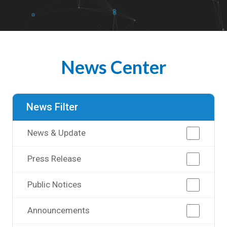
News Center
News Filter
News & Update
Press Release
Public Notices
Announcements