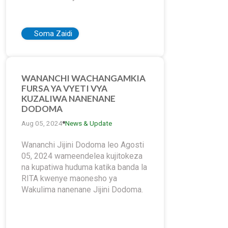
Soma Zaidi
WANANCHI WACHANGAMKIA
FURSA YA VYETI VYA
KUZALIWA NANENANE
DODOMA
Aug 05, 2024
News & Update
Wananchi Jijini Dodoma leo Agosti
05, 2024 wameendelea kujitokeza
na kupatiwa huduma katika banda la
RITA kwenye maonesho ya
Wakulima nanenane Jijini Dodoma.