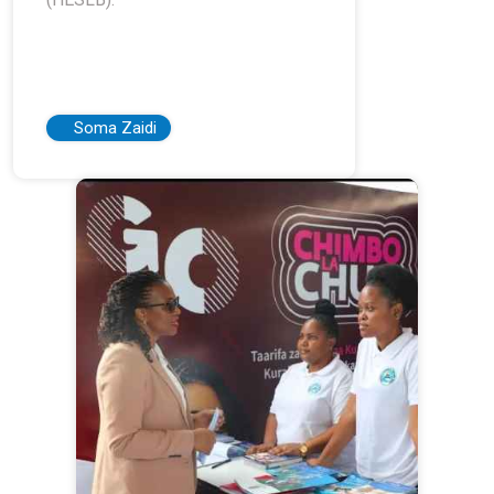
Soma Zaidi