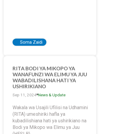
Soma Zaidi
RITA BODI YA MIKOPO YA
WANAFUNZI WA ELIMU YA JUU
WABADILISHANA HATI YA
USHIRIKIANO
Sep 11, 2024
News & Update
Wakala wa Usajili Ufilisi na Udhamini
(RITA) umeshiriki hafla ya
kubadilishiana hati ya ushirikiano na
Bodi ya Mikopo wa Elimu ya Juu
(HESLB).