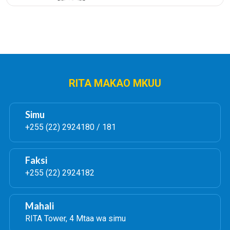
RITA MAKAO MKUU
Simu
+255 (22) 2924180 / 181
Faksi
+255 (22) 2924182
Mahali
RITA Tower, 4 Mtaa wa simu