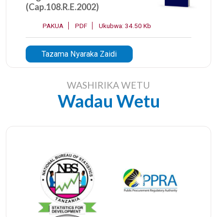
(Cap.108.R.E.2002)
PAKUA
PDF
Ukubwa: 34.50 Kb
Tazama Nyaraka Zaidi
WASHIRIKA WETU
Wadau Wetu