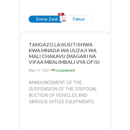
Soma Zaidi
Pakua
TANGAZO LA KUSITISHWA
KWA MNADA WA UUZAJI WA
MALI CHAKAVU (MAGARI NA
VIFAA MBALIMBALI VYA OFISI
Mar 17, 2021
Procurement
ANNOUNCEMENT OF THE
SUSPENSION OF THE DISPOSAL
AUCTION OF VEHICLES AND
VARIOUS OFFICE EQUIPMENTS