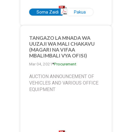
Soma Zaidi
Pakua
TANGAZO LA MNADA WA
UUZAJI WA MALI CHAKAVU
(MAGARI NA VIFAA
MBALIMBALI VYA OFISI)
Mar 04, 2021
Procurement
AUCTION ANNOUNCEMENT OF
VEHICLES AND VARIOUS OFFICE
EQUIPMENT