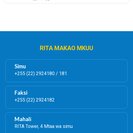
RITA MAKAO MKUU
Simu
+255 (22) 2924180 / 181
Faksi
+255 (22) 2924182
Mahali
RITA Tower, 4 Mtaa wa simu