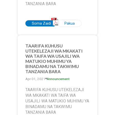
TANZANIA BARA
Soma Zaidi
Pakua
TAARIFA KUHUSU
UTEKELEZAJI WA MKAKATI
WA TAIFA WA USAJILI WA
MATUKIO MUHIMU YA
BINADAMU NA TAKWIMU
TANZANIA BARA
Apr 01, 2021
Announcement
TAARIFA KUHUSU UTEKELEZAJI
WA MKAKATI WA TAIFA WA
USAJILI WA MATUKIO MUHIMU YA
BINADAMU NA TAKWIMU
TANZANIA BARA