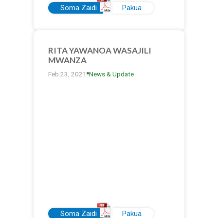
Soma Zaidi
Pakua
RITA YAWANOA WASAJILI
MWANZA
Feb 23, 2021
News & Update
Soma Zaidi
Pakua