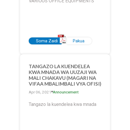
VARIOUS OFFICE EQUIPMENTS
Soma Zaidi
Pakua
TANGAZO LA KUENDELEA
KWA MNADA WA UUZAJI WA
MALI CHAKAVU (MAGARI NA
VIFAA MBALIMBALI VYA OFISI)
Apr 06, 2021
Announcement
Tangazo la kuendelea kwa mnada