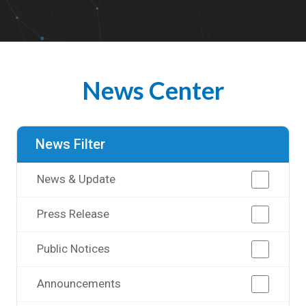
News Center
News Filter
News & Update
Press Release
Public Notices
Announcements