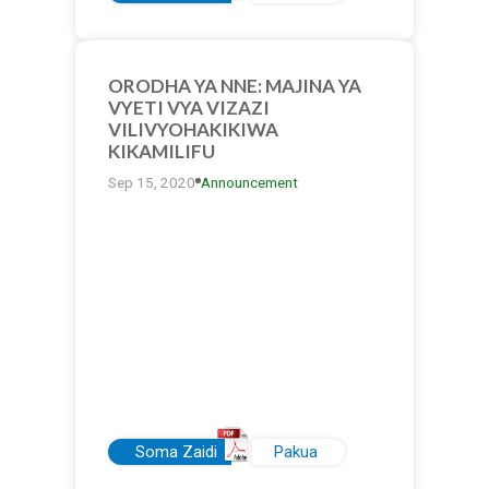
ORODHA YA NNE: MAJINA YA
VYETI VYA VIZAZI
VILIVYOHAKIKIWA
KIKAMILIFU
Sep 15, 2020
Announcement
Soma Zaidi
Pakua