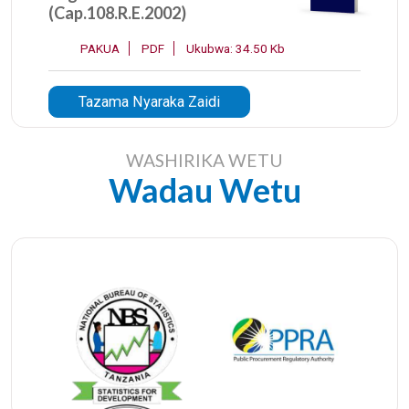
(Cap.108.R.E.2002)
PAKUA
PDF
Ukubwa: 34.50 Kb
Tazama Nyaraka Zaidi
WASHIRIKA WETU
Wadau Wetu